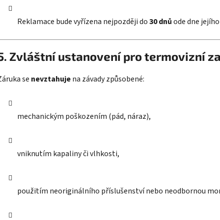
Reklamace bude vyřízena nejpozději do
30 dnů
ode dne jejího
5. Zvláštní ustanovení pro termovizní za
Záruka se
nevztahuje
na závady způsobené:
mechanickým poškozením (pád, náraz),
vniknutím kapaliny či vlhkosti,
použitím neoriginálního příslušenství nebo neodbornou mo