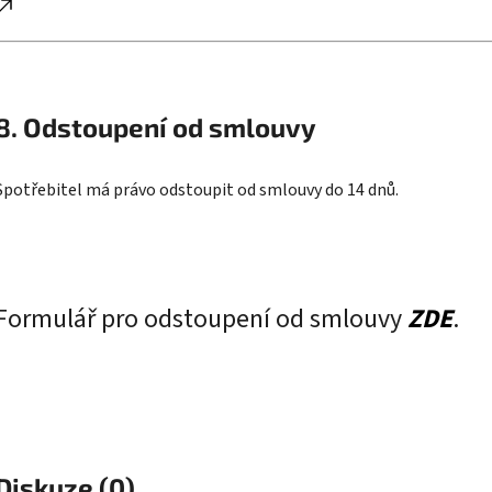
8. Odstoupení od smlouvy
Spotřebitel má právo odstoupit od smlouvy do 14 dnů.
Formulář pro odstoupení od smlouvy
ZDE
.
Diskuze (0)