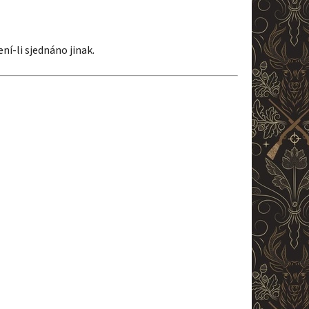
ení-li sjednáno jinak.