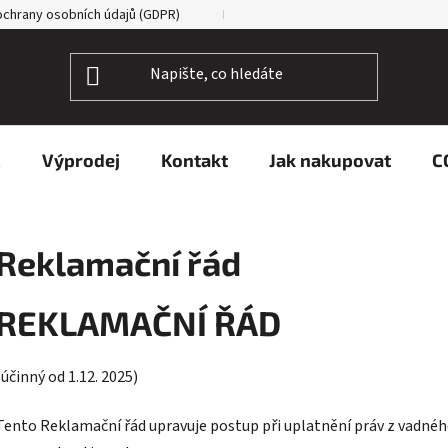
chrany osobních údajů (GDPR)
Kdo je IRVOTEX?
X
Výprodej
Kontakt
Jak nakupovat
C
Reklamační řád
REKLAMAČNÍ ŘÁD
(účinný od 1.12. 2025)
Tento Reklamační řád upravuje postup při uplatnění práv z vadné