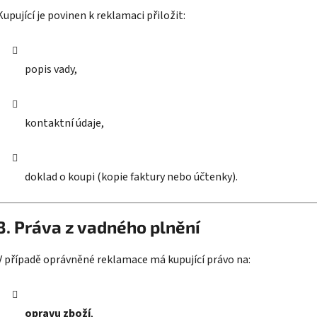
Kupující je povinen k reklamaci přiložit:
popis vady,
kontaktní údaje,
doklad o koupi (kopie faktury nebo účtenky).
3. Práva z vadného plnění
V případě oprávněné reklamace má kupující právo na:
opravu zboží
,