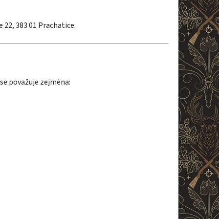
e 22, 383 01 Prachatice.
u se považuje zejména: