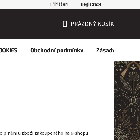
Přihlášení
Registrace
PRÁZDNÝ KOŠÍK
NÁKUPNÍ
KOŠÍK
OOKIES
Obchodní podmínky
Zásady ochrany 
ho plnění u zboží zakoupeného na e-shopu