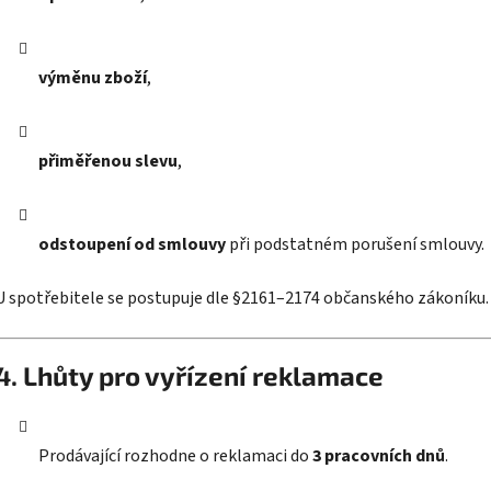
výměnu zboží
,
přiměřenou slevu
,
odstoupení od smlouvy
při podstatném porušení smlouvy.
U spotřebitele se postupuje dle §2161–2174 občanského zákoníku.
4. Lhůty pro vyřízení reklamace
Prodávající rozhodne o reklamaci do
3 pracovních dnů
.